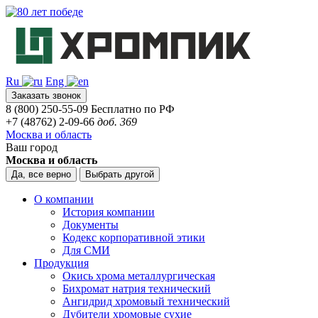
Ru
Eng
Заказать звонок
8 (800) 250-55-09
Бесплатно по РФ
+7 (48762) 2-09-66
доб. 369
Москва и область
Ваш город
Москва и область
Да, все верно
Выбрать другой
О компании
История компании
Документы
Кодекс корпоративной этики
Для СМИ
Продукция
Окись хрома металлургическая
Бихромат натрия технический
Ангидрид хромовый технический
Дубители хромовые сухие