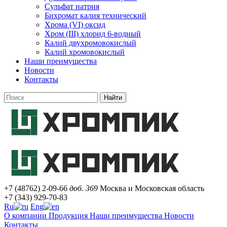
Сульфат натрия
Бихромат калия технический
Хрома (VI) оксид
Хром (III) хлорид 6-водный
Калий двухромовокислый
Калий хромовокислый
Наши преимущества
Новости
Контакты
Найти
+7 (48762) 2-09-66
доб. 369
Москва и Московская область
+7 (343) 929-70-83
Ru
Eng
О компании
Продукция
Наши преимущества
Новости
Контакты