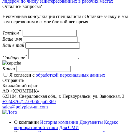
лидером по числу заинтересованных в рабочих местах
Остались вопросы?
Необходима консультация специалиста? Оставьте заявку и мы
вам перезвоним в самое ближайшее время
*
Телефон
Ваше имя
Ваш e-mail
*
Сообщение
Капча
Я согласен с
обработкой персональных данных
Отправить
Ближайший офис
АО «ХРОМПИК»
623104, Свердловская обл.,
г.
Первоуральск
,
ул. Заводская, 3
+7 (48762) 2-09-66 доб.369
sales@polyplast-un.com
О компании
История компании
Документы
Кодекс
корпоративной этики
Для СМИ