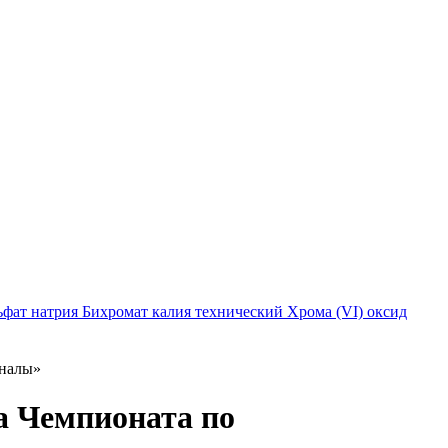
ьфат натрия
Бихромат калия технический
Хрома (VI) оксид
оналы»
а Чемпионата по