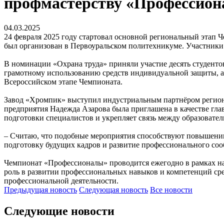
профмастерству «Профессио
04.03.2025
24 февраля 2025 году стартовал основной региональный этап 
был организован в Первоуральском политехникуме. Участники
В номинации «Охрана труда» приняли участие десять студенто
грамотному использованию средств индивидуальной защиты, а
Всероссийском этапе Чемпионата.
Завод «Хромпик» выступил индустриальным партнёром регион
предприятия Надежда Азарова была приглашена в качестве гл
подготовки специалистов и укрепляет связь между образовате
– Считаю, что подобные мероприятия способствуют повышени
подготовку будущих кадров и развитие профессионального сооб
Чемпионат «Профессионалы» проводится ежегодно в рамках на
роль в развитии профессиональных навыков и компетенций сре
профессиональной деятельности.
Предыдущая
новость
Следующая
новость
Все новости
Следующие новости