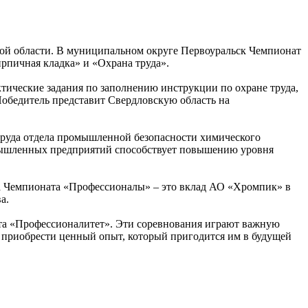
кой области. В муниципальном округе Первоуральск Чемпионат
рпичная кладка» и «Охрана труда».
тические задания по заполнению инструкции по охране труда,
обедитель представит Свердловскую область на
руда отдела промышленной безопасности химического
омышленных предприятий способствует повышению уровня
а Чемпионата «Профессионалы» – это вклад АО «Хромпик» в
а.
та «Профессионалитет». Эти соревнования играют важную
 приобрести ценный опыт, который пригодится им в будущей