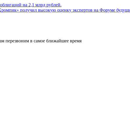
блигаций на 2,1 млрд рублей.
ромпик» получил высокую оценку экспертов на Форуме будущ
вам перезвоним в самое ближайшее время